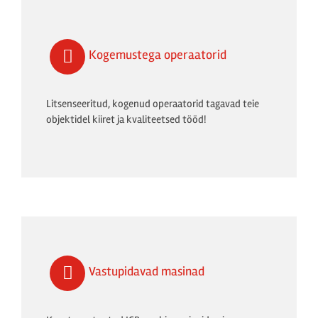
Kogemustega operaatorid
Litsenseeritud, kogenud operaatorid tagavad teie
objektidel kiiret ja kvaliteetsed tööd!
Vastupidavad masinad